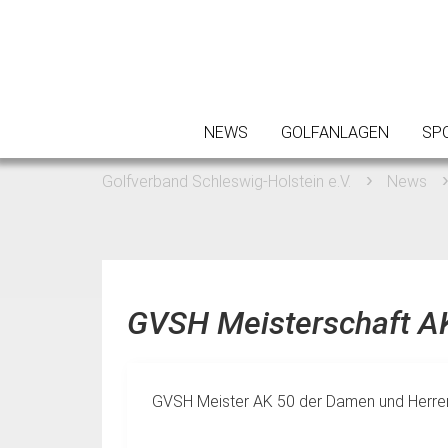
NEWS
GOLFANLAGEN
SP
Golfverband Schleswig-Holstein e.V.
News
GVSH Meisterschaft A
GVSH Meister AK 50 der Damen und Herre