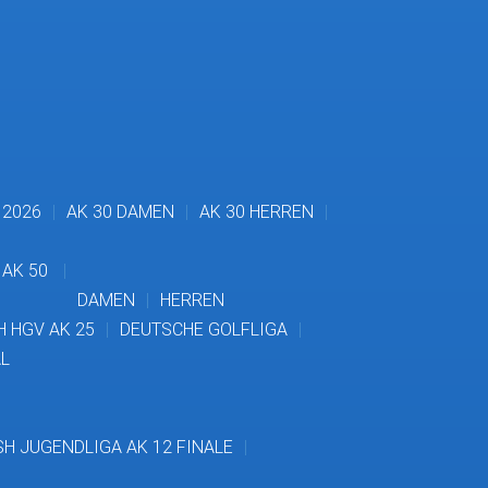
 2026
AK 30 DAMEN
AK 30 HERREN
AK 50
DAMEN
HERREN
 HGV AK 25
DEUTSCHE GOLFLIGA
L
H JUGENDLIGA AK 12 FINALE