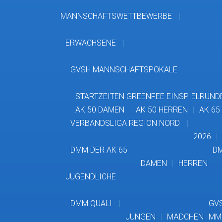
MANNSCHAFTSWETTBEWERBE
ERWACHSENE
GVSH MANNSCHAFTSPOKALE
STARTZEITEN GREENFEE EINSPIELRUND
AK 50 DAMEN
AK 50 HERREN
AK 65
VERBANDSLIGA REGION NORD
2026
DMM DER AK 65
DM
DAMEN
HERREN
JUGENDLICHE
DMM QUALI
GVS
JUNGEN
MÄDCHEN
MM