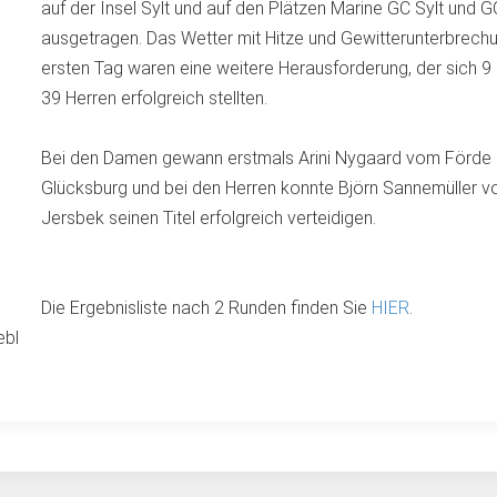
auf der Insel Sylt und auf den Plätzen Marine GC Sylt und G
ausgetragen. Das Wetter mit Hitze und Gewitterunterbrech
ersten Tag waren eine weitere Herausforderung, der sich 
39 Herren erfolgreich stellten.
Bei den Damen gewann erstmals Arini Nygaard vom Förde
Glücksburg und bei den Herren konnte Björn Sannemüller 
Jersbek seinen Titel erfolgreich verteidigen.
Die Ergebnisliste nach 2 Runden finden Sie
HIER
.
ebl