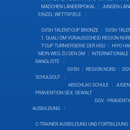
MÄDCHEN LÄNDERPOKAL
JUNGEN LÄN
EINZEL WETTSPIELE
GVSH TALENT-CUP BRONZE
GVSH TALE
1. QUALI DM VORAUSSCHEID REGION NOR
T-CUP TURNIERSERIE DER HGU
HIYO HA
MEIN WEG ZU DEN DM
INTERNATIONALE
RANGLISTE
GVSH
REGION NORD
DG
SCHULGOLF
ABSCHLAG SCHULE
JUGEN
PRÄVENTION SEX. GEWALT
DGV - PRÄVENT
AUSBILDUNG
C-TRAINER AUSBILDUNG UND FORTBILDUNG 