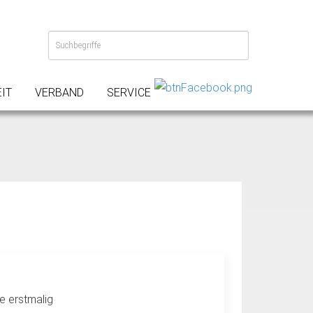
IT
VERBAND
SERVICE
e erstmalig