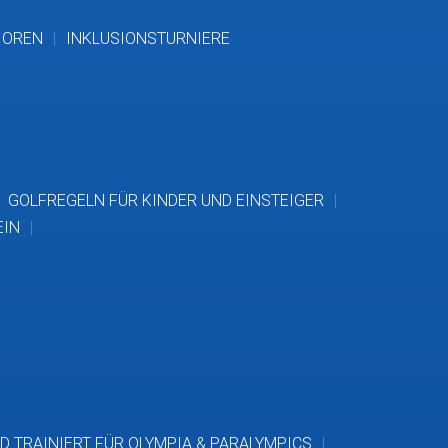
IOREN
INKLUSIONSTURNIERE
GOLFREGELN FÜR KINDER UND EINSTEIGER
EIN
D TRAINIERT FÜR OLYMPIA & PARALYMPICS