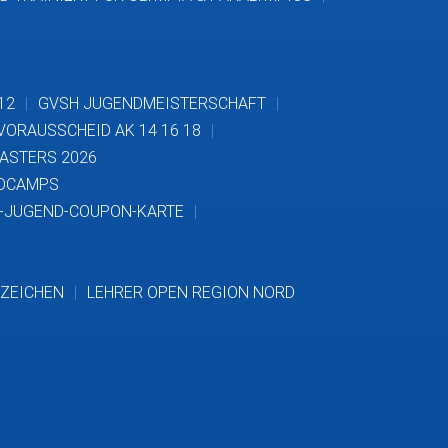
12
GVSH JUGENDMEISTERSCHAFT
VORAUSSCHEID AK 14 16 18
ASTERS 2026
NDCAMPS
-JUGEND-COUPON-KARTE
ZEICHEN
LEHRER OPEN REGION NORD