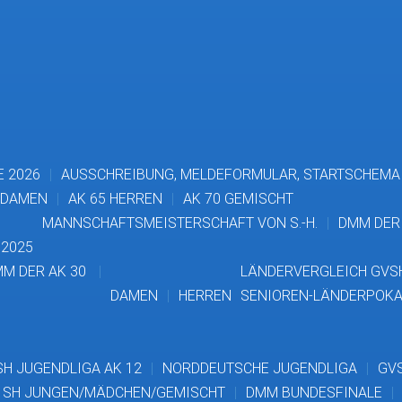
E 2026
AUSSCHREIBUNG, MELDEFORMULAR, STARTSCHEMA
 DAMEN
AK 65 HERREN
AK 70 GEMISCHT
MANNSCHAFTSMEISTERSCHAFT VON S.-H.
DMM DER 
2025
M DER AK 30
LÄNDERVERGLEICH GVSH
DAMEN
HERREN
SENIOREN-LÄNDERPOKA
H JUGENDLIGA AK 12
NORDDEUTSCHE JUGENDLIGA
GVS
 SH JUNGEN/MÄDCHEN/GEMISCHT
DMM BUNDESFINALE