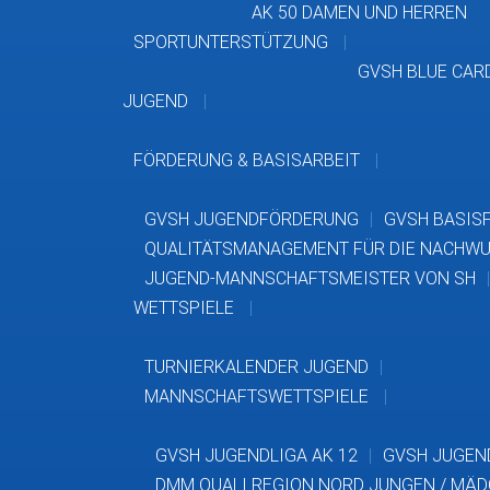
AK 50 DAMEN UND HERREN
SPORTUNTERSTÜTZUNG
GVSH BLUE CAR
JUGEND
FÖRDERUNG & BASISARBEIT
GVSH JUGENDFÖRDERUNG
GVSH BASIS
QUALITÄTSMANAGEMENT FÜR DIE NACHWU
JUGEND-MANNSCHAFTSMEISTER VON SH
WETTSPIELE
TURNIERKALENDER JUGEND
MANNSCHAFTSWETTSPIELE
GVSH JUGENDLIGA AK 12
GVSH JUGEND
DMM QUALI REGION NORD JUNGEN / MÄ