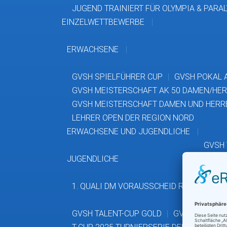
JUGEND TRAINIERT FÜR OLYMPIA & PARA
EINZELWETTBEWERBE
ERWACHSENE
GVSH SPIELFÜHRER CUP
GVSH POKAL 
GVSH MEISTERSCHAFT AK 50 DAMEN/HE
GVSH MEISTERSCHAFT DAMEN UND HERR
LEHRER OPEN DER REGION NORD
ERWACHSENE UND JUGENDLICHE
GVSH
JUGENDLICHE
1. QUALI DM VORAUSSCHEID REGION NOR
GVSH TALENT-CUP GOLD
GVSH JUGEND