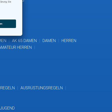
MAN MASTERS
MEN
AK 65 DAMEN
DAMEN
HERREN
AMATEUR HERREN
FREGELN
AUSRÜSTUNGSREGELN
 JUGEND