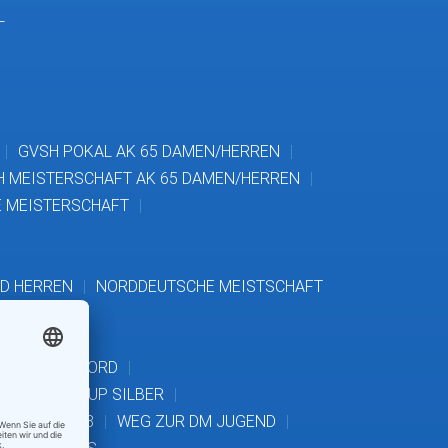
L
GVSH POKAL AK 65 DAMEN/HERREN
H MEISTERSCHAFT AK 65 DAMEN/HERREN
 MEISTERSCHAFT
D HERREN
NORDDEUTSCHE MEISTSCHAFT
FT REGION NORD
SH TALENT-CUP SILBER
K 14, 16, 18
WEG ZUR DM JUGEND