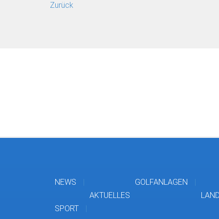
Zurück
NEWS
GOLFANLAGEN
AKTUELLES
LAN
SPORT