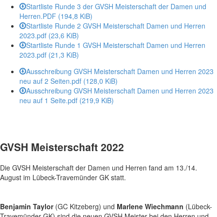
Startliste Runde 3 der GVSH Meisterschaft der Damen und
Herren.PDF
(194,8 KiB)
Startliste Runde 2 GVSH Meisterschaft Damen und Herren
2023.pdf
(23,6 KiB)
Startliste Runde 1 GVSH Meisterschaft Damen und Herren
2023.pdf
(21,3 KiB)
Ausschreibung GVSH Meisterschaft Damen und Herren 2023
neu auf 2 Seiten.pdf
(128,0 KiB)
Ausschreibung GVSH Meisterschaft Damen und Herren 2023
neu auf 1 Seite.pdf
(219,9 KiB)
GVSH Meisterschaft 2022
Die GVSH Meisterschaft der Damen und Herren fand am 13./14.
August im Lübeck-Travemünder GK statt.
Benjamin Taylor
(GC Kitzeberg) und
Marlene Wiechmann
(Lübeck-
Travemünder GK) sind die neuen GVSH Meister bei den Herren und