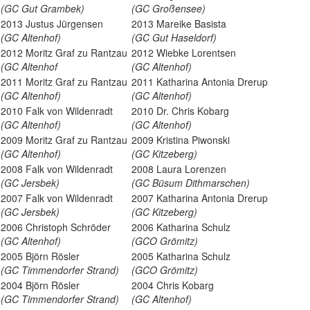
(GC Gut Grambek)
(GC Großensee)
2013 Justus Jürgensen
2013 Mareike Basista
(GC Altenhof)
(GC Gut Haseldorf)
2012 Moritz Graf zu Rantzau
2012 Wiebke Lorentsen
(GC Altenhof
(GC Altenhof)
2011 Moritz Graf zu Rantzau
2011 Katharina Antonia Drerup
(GC Altenhof)
(GC Altenhof)
2010 Falk von Wildenradt
2010 Dr. Chris Kobarg
(GC Altenhof)
(GC Altenhof)
2009 Moritz Graf zu Rantzau
2009 Kristina Piwonski
(GC Altenhof)
(GC Kitzeberg)
2008 Falk von Wildenradt
2008 Laura Lorenzen
(GC Jersbek)
(GC Büsum Dithmarschen)
2007 Falk von Wildenradt
2007 Katharina Antonia Drerup
(GC Jersbek)
(GC Kitzeberg)
2006 Christoph Schröder
2006 Katharina Schulz
(GC Altenhof)
(GCO Grömitz)
2005 Björn Rösler
2005 Katharina Schulz
(GC Timmendorfer Strand)
(GCO Grömitz)
2004 Björn Rösler
2004 Chris Kobarg
(GC Timmendorfer Strand)
(GC Altenhof)