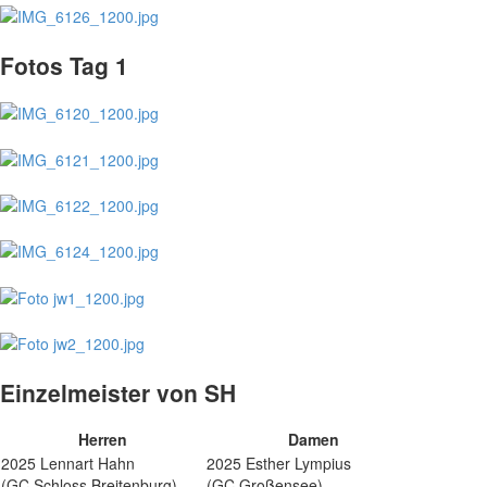
Fotos Tag 1
Einzelmeister von SH
Herren
Damen
2025 Lennart Hahn
2025 Esther Lympius
(GC Schloss Breitenburg)
(GC Großensee)