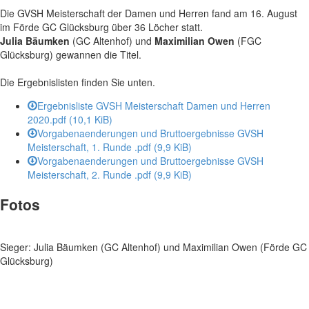
Die GVSH Meisterschaft der Damen und Herren fand am 16. August
im Förde GC Glücksburg über 36 Löcher statt.
Julia Bäumken
(GC Altenhof) und
Maximilian Owen
(FGC
Glücksburg) gewannen die Titel.
Die Ergebnislisten finden Sie unten.
Ergebnisliste GVSH Meisterschaft Damen und Herren
2020.pdf
(10,1 KiB)
Vorgabenaenderungen und Bruttoergebnisse GVSH
Meisterschaft, 1. Runde .pdf
(9,9 KiB)
Vorgabenaenderungen und Bruttoergebnisse GVSH
Meisterschaft, 2. Runde .pdf
(9,9 KiB)
Fotos
Sieger: Julia Bäumken (GC Altenhof) und Maximilian Owen (Förde GC
Glücksburg)