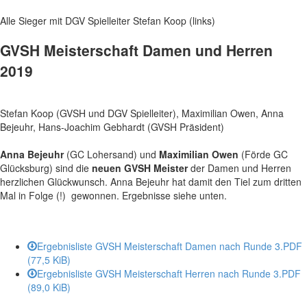
Alle Sieger mit DGV Spielleiter Stefan Koop (links)
GVSH Meisterschaft Damen und Herren
2019
Stefan Koop (GVSH und DGV Spielleiter), Maximilian Owen, Anna
Bejeuhr, Hans-Joachim Gebhardt (GVSH Präsident)
Anna Bejeuhr
(GC Lohersand) und
Maximilian Owen
(Förde GC
Glücksburg) sind die
neuen GVSH Meister
der Damen und Herren
herzlichen Glückwunsch. Anna Bejeuhr hat damit den Tiel zum dritten
Mal in Folge (!) gewonnen. Ergebnisse siehe unten.
Ergebnisliste GVSH Meisterschaft Damen nach Runde 3.PDF
(77,5 KiB)
Ergebnisliste GVSH Meisterschaft Herren nach Runde 3.PDF
(89,0 KiB)