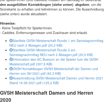
den ausgefüllten Kontaktbogen (siehe unten) abgeben
, um die
Scorekarte zu erhalten und teilnehmen zu können. Die Ausschreibung
(siehe unten) wurde aktualisiert.
Hinweise:
- Keine Testpflicht für Spieler/innen.
- Caddies, Entfernungsmesser und Zuschauer sind erlaubt.
Startliste GVSH Meisterschaft Runde 1 am Samstagvormittag
NEU nach 2 Absagen.pdf
(20,2 KiB)
Startliste GVSH Meisterschaft Runde 2 am
Samstagnachmittag NEU nach 2 Absagen.pdf
(20,5 KiB)
Information des GC Buesum an die Spieler fuer die GVSH
Meisterschaft.pdf
(307,9 KiB)
GVSH Kontaktbogen GVSH Meisterschaft der Damen und
Herren von SH 2021.pdf
(92,3 KiB)
Ausschreibung GVSH Meisterschaft Damen und Herren 2021
Stand 16 08 2021.pdf
(125,2 KiB)
GVSH Meisterschaft Damen und Herren
2020