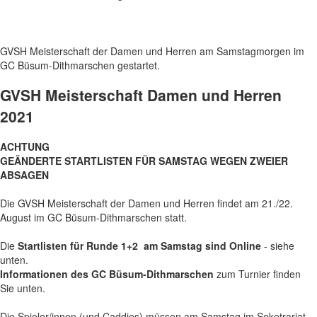
GVSH Meisterschaft der Damen und Herren am Samstagmorgen im
GC Büsum-Dithmarschen gestartet.
GVSH Meisterschaft Damen und Herren
2021
ACHTUNG
GEÄNDERTE STARTLISTEN FÜR SAMSTAG WEGEN ZWEIER
ABSAGEN
Die GVSH Meisterschaft der Damen und Herren findet am 21./22.
August im GC Büsum-Dithmarschen statt.
Die
Startlisten für Runde 1+2 am Samstag sind Online
- siehe
unten.
Informationen des GC Büsum-Dithmarschen
zum Turnier finden
Sie unten.
Die Spieler/innen (und Caddies) müssen am Samstag im Seketrariat