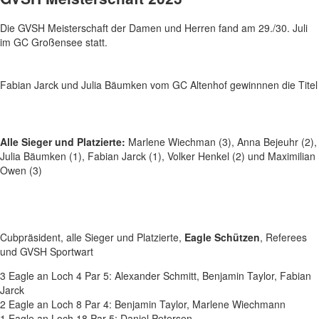
Die GVSH Meisterschaft der Damen und Herren fand am 29./30. Juli
im GC Großensee statt.
Fabian Jarck und Julia Bäumken vom GC Altenhof gewinnnen die Titel
Alle Sieger und Platzierte:
Marlene Wiechman (3), Anna Bejeuhr (2),
Julia Bäumken (1), Fabian Jarck (1), Volker Henkel (2) und Maximilian
Owen (3)
Cubpräsident, alle Sieger und Platzierte,
Eagle Schützen
, Referees
und GVSH Sportwart
3 Eagle an Loch 4 Par 5: Alexander Schmitt, Benjamin Taylor, Fabian
Jarck
2 Eagle an Loch 8 Par 4: Benjamin Taylor, Marlene Wiechmann
1 Eagle an Loch 18 Par 5: Daniel Petersen