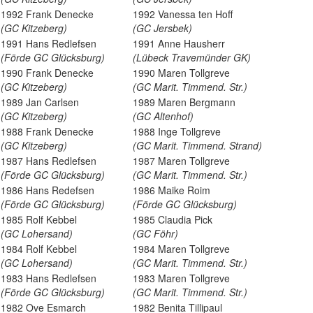
1992 Frank Denecke
1992 Vanessa ten Hoff
(GC Kitzeberg)
(GC Jersbek)
1991 Hans Redlefsen
1991 Anne Hausherr
(Förde GC Glücksburg)
(Lübeck Travemünder GK)
1990 Frank Denecke
1990 Maren Tollgreve
(GC Kitzeberg)
(GC Marit. Timmend. Str.)
1989 Jan Carlsen
1989 Maren Bergmann
(GC Kitzeberg)
(GC Altenhof)
1988 Frank Denecke
1988 Inge Tollgreve
(GC Kitzeberg)
(GC Marit. Timmend. Strand)
1987 Hans Redlefsen
1987 Maren Tollgreve
(Förde GC Glücksburg)
(GC Marit. Timmend. Str.)
1986 Hans Redefsen
1986 Maike Roim
(Förde GC Glücksburg)
(Förde GC Glücksburg)
1985 Rolf Kebbel
1985 Claudia Pick
(GC Lohersand)
(GC Föhr)
1984 Rolf Kebbel
1984 Maren Tollgreve
(GC Lohersand)
(GC Marit. Timmend. Str.)
1983 Hans Redlefsen
1983 Maren Tollgreve
(Förde GC Glücksburg)
(GC Marit. Timmend. Str.)
1982 Ove Esmarch
1982 Benita Tillipaul