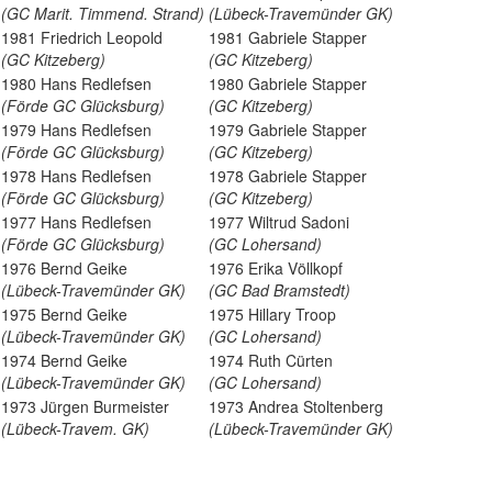
(GC Marit. Timmend. Strand)
(Lübeck-Travemünder GK)
1981 Friedrich Leopold
1981 Gabriele Stapper
(GC Kitzeberg)
(GC Kitzeberg)
1980 Hans Redlefsen
1980 Gabriele Stapper
(Förde GC Glücksburg)
(GC Kitzeberg)
1979 Hans Redlefsen
1979 Gabriele Stapper
(Förde GC Glücksburg)
(GC Kitzeberg)
1978 Hans Redlefsen
1978 Gabriele Stapper
(Förde GC Glücksburg)
(GC Kitzeberg)
1977 Hans Redlefsen
1977 Wiltrud Sadoni
(Förde GC Glücksburg)
(GC Lohersand)
1976 Bernd Geike
1976 Erika Völlkopf
(Lübeck-Travemünder GK)
(GC Bad Bramstedt)
1975 Bernd Geike
1975 Hillary Troop
(Lübeck-Travemünder GK)
(GC Lohersand)
1974 Bernd Geike
1974 Ruth Cürten
(Lübeck-Travemünder GK)
(GC Lohersand)
1973 Jürgen Burmeister
1973 Andrea Stoltenberg
(Lübeck-Travem. GK)
(Lübeck-Travemünder GK)