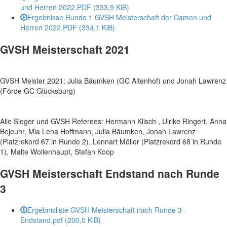
und Herren 2022.PDF
(333,9 KiB)
Ergebnisse Runde 1 GVSH Meisterschaft der Damen und
Herren 2022.PDF
(334,1 KiB)
GVSH Meisterschaft 2021
GVSH Meister 2021: Julia Bäumken (GC Altenhof) und Jonah Lawrenz
(Förde GC Glücksburg)
Alle Sieger und GVSH Referees: Hermann Klisch , Ulrike Ringert, Anna
Bejeuhr, Mia Lena Hoffmann, Julia Bäumken, Jonah Lawrenz
(Platzrekord 67 in Runde 2), Lennart Möller (Platzrekord 68 in Runde
1), Malte Wollenhaupt, Stefan Koop
GVSH Meisterschaft Endstand nach Runde
3
Ergebnisliste GVSH Meisterschaft nach Runde 3 -
Endstand.pdf
(200,0 KiB)