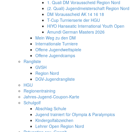
1. Quali DM Vorausscheid Region Nord
(2. Quali) Jugendmeisterschaft Region Nord
DM Vorausscheid AK 14 16 18
T-Cup Turnierserie der HGU
HIYO Hanseatic International Youth Open
Amundi German Masters 2026
Mein Weg zu den DM
Internationale Turniere
Offene Jugendwettspiele
Offene Jugendcamps
Rangliste
GVSH
Region Nord
DGV-Jugendrangliste
HGU
Regionentraining
Jahres-Jugend-Coupon-Karte
Schulgolf
Abschlag Schule
Jugend trainiert für Olympia & Paralympics
Kindergolfabzeichen
Lehrer Open Region Nord