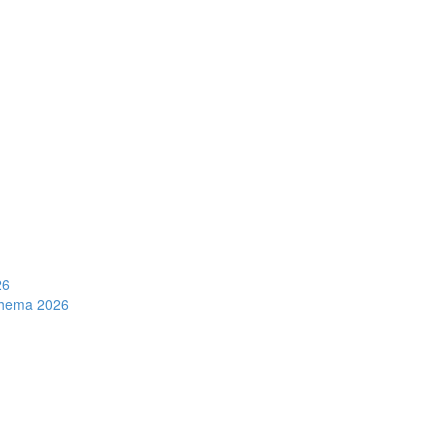
26
schema 2026