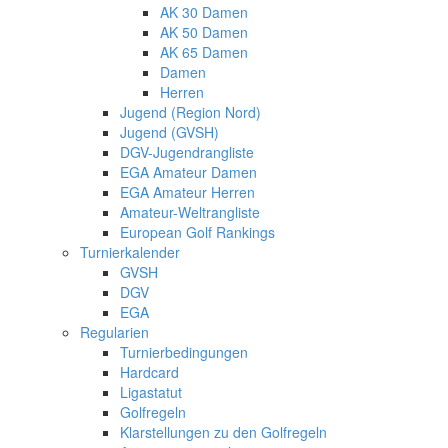
AK 30 Damen
AK 50 Damen
AK 65 Damen
Damen
Herren
Jugend (Region Nord)
Jugend (GVSH)
DGV-Jugendrangliste
EGA Amateur Damen
EGA Amateur Herren
Amateur-Weltrangliste
European Golf Rankings
Turnierkalender
GVSH
DGV
EGA
Regularien
Turnierbedingungen
Hardcard
Ligastatut
Golfregeln
Klarstellungen zu den Golfregeln