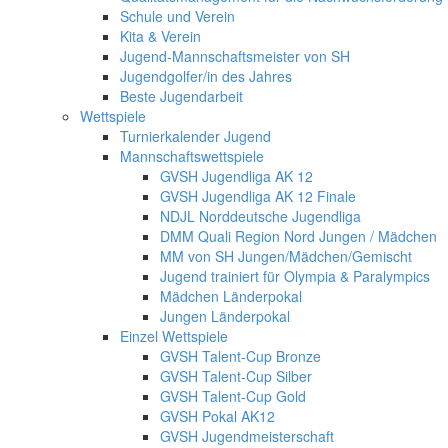
Schule und Verein
Kita & Verein
Jugend-Mannschaftsmeister von SH
Jugendgolfer/in des Jahres
Beste Jugendarbeit
Wettspiele
Turnierkalender Jugend
Mannschaftswettspiele
GVSH Jugendliga AK 12
GVSH Jugendliga AK 12 Finale
NDJL Norddeutsche Jugendliga
DMM Quali Region Nord Jungen / Mädchen
MM von SH Jungen/Mädchen/Gemischt
Jugend trainiert für Olympia & Paralympics
Mädchen Länderpokal
Jungen Länderpokal
Einzel Wettspiele
GVSH Talent-Cup Bronze
GVSH Talent-Cup Silber
GVSH Talent-Cup Gold
GVSH Pokal AK12
GVSH Jugendmeisterschaft