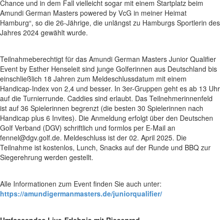
Chance und in dem Fall vielleicht sogar mit einem Startplatz beim
Amundi German Masters powered by VcG in meiner Heimat
Hamburg“, so die 26-Jährige, die unlängst zu Hamburgs Sportlerin des
Jahres 2024 gewählt wurde.
Teilnahmeberechtigt für das Amundi German Masters Junior Qualifier
Event by Esther Henseleit sind junge Golferinnen aus Deutschland bis
einschließlich 18 Jahren zum Meldeschlussdatum mit einem
Handicap-Index von 2,4 und besser. In 3er-Gruppen geht es ab 13 Uhr
auf die Turnierrunde. Caddies sind erlaubt. Das Teilnehmerinnenfeld
ist auf 36 Spielerinnen begrenzt (die besten 30 Spielerinnen nach
Handicap plus 6 Invites). Die Anmeldung erfolgt über den Deutschen
Golf Verband (DGV) schriftlich und formlos per E-Mail an
fennel@dgv.golf.de. Meldeschluss ist der 02. April 2025. Die
Teilnahme ist kostenlos, Lunch, Snacks auf der Runde und BBQ zur
Siegerehrung werden gestellt.
Alle Informationen zum Event finden Sie auch unter:
https://amundigermanmasters.de/juniorqualifier/
Umfassendes Live-Erlebnis mit Riesenrad