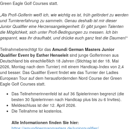
Green Eagle Golf Courses statt.
„Als Profi-Golferin weiß ich, wie wichtig es ist, früh gefördert zu werden
und Turniererfahrung zu sammeln. Genau deshalb ist mir dieser
Junior Qualifier eine Herzensangelegenheit: Er gibt jungen Talenten
die Möglichkeit, sich unter Profi-Bedingungen zu messen. Ich bin
gespannt, was ihr draufhabt, und drücke euch ganz fest die Daumen!“
Teilnahmeberechtigt für das
Amundi German Masters Junior
Qualifier Event by Esther Henseleit
sind junge Golferinnen aus
Deutschland bis einschließlich 18 Jahren (Stichtag ist der 18. Mai
2026, Montag nach dem Turnier) mit einem Handicap-Index von 2,4
und besser. Das Qualifier Event findet wie das Turnier der Ladies
European Tour auf dem herausfordernden Nord Course der Green
Eagle Golf Courses statt.
Das Teilnehmerinnenfeld ist auf 36 Spielerinnen begrenzt (die
besten 30 Spielerinnen nach Handicap plus bis zu 6 Invites).
Meldeschluss ist der 12. April 2026.
Die Teilnahme ist kostenlos.
Alle Informationen finden Sie hier:
https://amundigermanmasters.de/juniorqualifier/