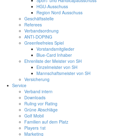
Sport- und Handicapausschuss
HGU-Ausschuss
Region Nord Ausschuss
Geschäftsstelle
Referees
Verbandsordnung
ANTI-DOPING
Greenfeefreies Spiel
Vorstandsmitglieder
Blue-Card Inhaber
Ehrenliste der Meister von SH
Einzelmeister von SH
Mannschaftsmeister von SH
Versicherung
Service
Verband intern
Downloads
Ruling vor Rating
Grüne Abschläge
Golf Mobil
Familien auf dem Platz
Players 1st
Marketing