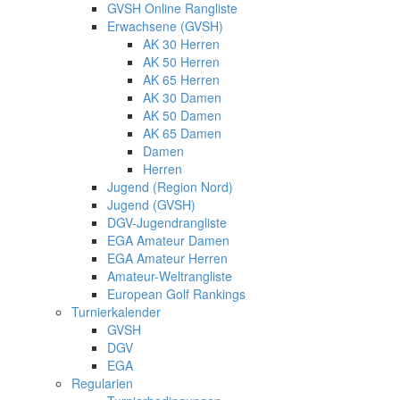
GVSH Online Rangliste
Erwachsene (GVSH)
AK 30 Herren
AK 50 Herren
AK 65 Herren
AK 30 Damen
AK 50 Damen
AK 65 Damen
Damen
Herren
Jugend (Region Nord)
Jugend (GVSH)
DGV-Jugendrangliste
EGA Amateur Damen
EGA Amateur Herren
Amateur-Weltrangliste
European Golf Rankings
Turnierkalender
GVSH
DGV
EGA
Regularien