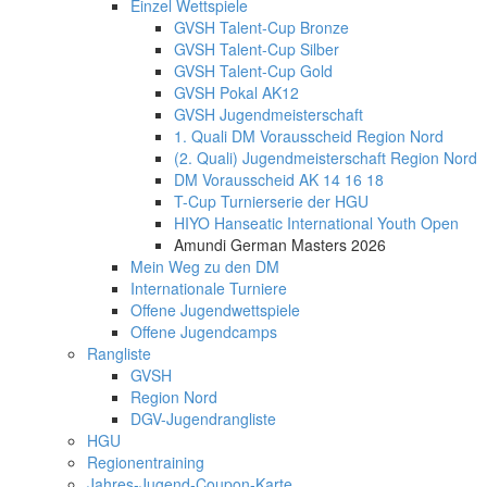
Einzel Wettspiele
GVSH Talent-Cup Bronze
GVSH Talent-Cup Silber
GVSH Talent-Cup Gold
GVSH Pokal AK12
GVSH Jugendmeisterschaft
1. Quali DM Vorausscheid Region Nord
(2. Quali) Jugendmeisterschaft Region Nord
DM Vorausscheid AK 14 16 18
T-Cup Turnierserie der HGU
HIYO Hanseatic International Youth Open
Amundi German Masters 2026
Mein Weg zu den DM
Internationale Turniere
Offene Jugendwettspiele
Offene Jugendcamps
Rangliste
GVSH
Region Nord
DGV-Jugendrangliste
HGU
Regionentraining
Jahres-Jugend-Coupon-Karte