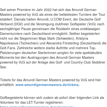
Seit seiner Premiere im Jahr 2022 hat sich das Amundi German
Masters powered by VcG als eines der beliebtesten Turniere der Tour
etabliert. Damals hatten Amundi, U.COM Event, der Deutsche Golf
Verband (DGV) und die Vereinigung clubfreier Golfspieler (VcG) nach
sechsjähriger Pause gemeinsam die Rückkehr eines erstklassigen
Damenturniers nach Deutschland ermöglicht. Seither begeisterten
nicht nur die Siegerinnen Maja Stark (Schweden), Kristyna
Napoleaova (Tschechien) und Alexandra Försterling (Deutschland) die
Golf-Fans. Zahlreiche weitere starke Auftritte und mehrere Top-
Platzierungen deutscher Starterinnen sorgten für viele spektakuläre
Momente bei den Austragungen des Amundi German Masters
powered by VcG auf der Anlage des Golf- und Country-Club Seddiner
See.
Tickets für das Amundi German Masters powered by VcG sind hier
erhältlich:
www.amundigermanmasters.de/tickets
.
Golfbegeisterte können sich zudem ab sofort über folgenden Link als
Volunteer für das LET-Turnier registrieren:
https://amundigermanmasters.de/volunteers/