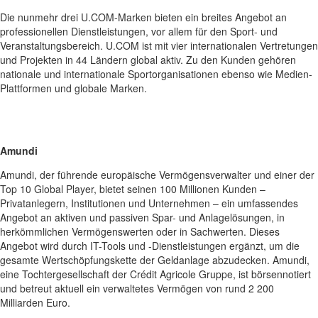
Die nunmehr drei U.COM-Marken bieten ein breites Angebot an
professionellen Dienstleistungen, vor allem für den Sport- und
Veranstaltungsbereich. U.COM ist mit vier internationalen Vertretungen
und Projekten in 44 Ländern global aktiv. Zu den Kunden gehören
nationale und internationale Sportorganisationen ebenso wie Medien-
Plattformen und globale Marken.
Amundi
Amundi, der führende europäische Vermögensverwalter und einer der
Top 10 Global Player, bietet seinen 100 Millionen Kunden –
Privatanlegern, Institutionen und Unternehmen – ein umfassendes
Angebot an aktiven und passiven Spar- und Anlagelösungen, in
herkömmlichen Vermögenswerten oder in Sachwerten. Dieses
Angebot wird durch IT-Tools und -Dienstleistungen ergänzt, um die
gesamte Wertschöpfungskette der Geldanlage abzudecken. Amundi,
eine Tochtergesellschaft der Crédit Agricole Gruppe, ist börsennotiert
und betreut aktuell ein verwaltetes Vermögen von rund 2 200
Milliarden Euro.