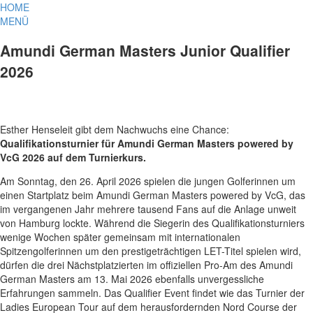
HOME
MENÜ
Amundi German Masters Junior Qualifier
2026
Esther Henseleit gibt dem Nachwuchs eine Chance:
Qualifikationsturnier für Amundi German Masters powered by
VcG 2026 auf dem Turnierkurs.
Am Sonntag, den 26. April 2026 spielen die jungen Golferinnen um
einen Startplatz beim Amundi German Masters powered by VcG, das
im vergangenen Jahr mehrere tausend Fans auf die Anlage unweit
von Hamburg lockte. Während die Siegerin des Qualifikationsturniers
wenige Wochen später gemeinsam mit internationalen
Spitzengolferinnen um den prestigeträchtigen LET-Titel spielen wird,
dürfen die drei Nächstplatzierten im offiziellen Pro-Am des Amundi
German Masters am 13. Mai 2026 ebenfalls unvergessliche
Erfahrungen sammeln. Das Qualifier Event findet wie das Turnier der
Ladies European Tour auf dem herausfordernden Nord Course der