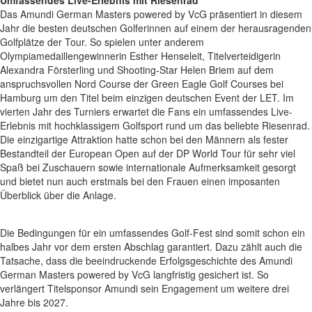
Das Amundi German Masters powered by VcG präsentiert in diesem
Jahr die besten deutschen Golferinnen auf einem der herausragenden
Golfplätze der Tour. So spielen unter anderem
Olympiamedaillengewinnerin Esther Henseleit, Titelverteidigerin
Alexandra Försterling und Shooting-Star Helen Briem auf dem
anspruchsvollen Nord Course der Green Eagle Golf Courses bei
Hamburg um den Titel beim einzigen deutschen Event der LET. Im
vierten Jahr des Turniers erwartet die Fans ein umfassendes Live-
Erlebnis mit hochklassigem Golfsport rund um das beliebte Riesenrad.
Die einzigartige Attraktion hatte schon bei den Männern als fester
Bestandteil der European Open auf der DP World Tour für sehr viel
Spaß bei Zuschauern sowie internationale Aufmerksamkeit gesorgt
und bietet nun auch erstmals bei den Frauen einen imposanten
Überblick über die Anlage.
Die Bedingungen für ein umfassendes Golf-Fest sind somit schon ein
halbes Jahr vor dem ersten Abschlag garantiert. Dazu zählt auch die
Tatsache, dass die beeindruckende Erfolgsgeschichte des Amundi
German Masters powered by VcG langfristig gesichert ist. So
verlängert Titelsponsor Amundi sein Engagement um weitere drei
Jahre bis 2027.