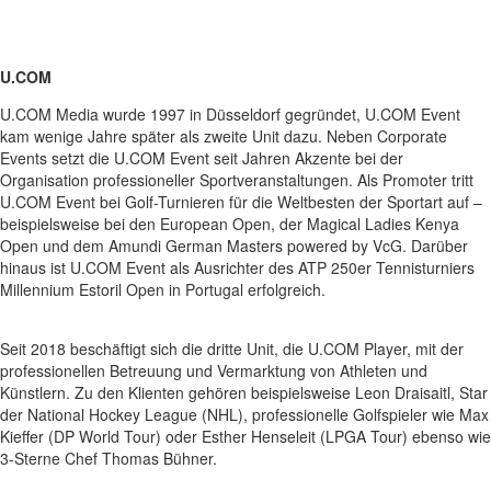
U.COM
U.COM Media wurde 1997 in Düsseldorf gegründet, U.COM Event
kam wenige Jahre später als zweite Unit dazu. Neben Corporate
Events setzt die U.COM Event seit Jahren Akzente bei der
Organisation professioneller Sportveranstaltungen. Als Promoter tritt
U.COM Event bei Golf-Turnieren für die Weltbesten der Sportart auf –
beispielsweise bei den European Open, der Magical Ladies Kenya
Open und dem Amundi German Masters powered by VcG. Darüber
hinaus ist U.COM Event als Ausrichter des ATP 250er Tennisturniers
Millennium Estoril Open in Portugal erfolgreich.
Seit 2018 beschäftigt sich die dritte Unit, die U.COM Player, mit der
professionellen Betreuung und Vermarktung von Athleten und
Künstlern. Zu den Klienten gehören beispielsweise Leon Draisaitl, Star
der National Hockey League (NHL), professionelle Golfspieler wie Max
Kieffer (DP World Tour) oder Esther Henseleit (LPGA Tour) ebenso wie
3-Sterne Chef Thomas Bühner.