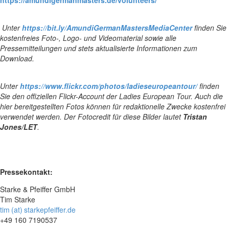
Unter
https://bit.ly/AmundiGermanMastersMediaCenter
finden Sie
kostenfreies Foto-, Logo- und Videomaterial sowie alle
Pressemitteilungen und stets aktualisierte Informationen zum
Download.
Unter
https://www.flickr.com/photos/ladieseuropeantour/
finden
Sie den offiziellen Flickr-Account der Ladies European Tour. Auch die
hier bereitgestellten Fotos können für redaktionelle Zwecke kostenfrei
verwendet werden. Der Fotocredit für diese Bilder lautet
Tristan
Jones/LET
.
Pressekontakt:
Starke & Pfeiffer GmbH
Tim Starke
tim (at) starkepfeiffer.de
+49 160 7190537