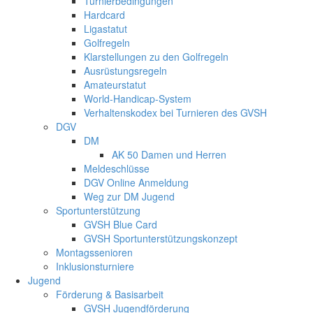
Turnierbedingungen
Hardcard
Ligastatut
Golfregeln
Klarstellungen zu den Golfregeln
Ausrüstungsregeln
Amateurstatut
World-Handicap-System
Verhaltenskodex bei Turnieren des GVSH
DGV
DM
AK 50 Damen und Herren
Meldeschlüsse
DGV Online Anmeldung
Weg zur DM Jugend
Sportunterstützung
GVSH Blue Card
GVSH Sportunterstützungskonzept
Montagssenioren
Inklusionsturniere
Jugend
Förderung & Basisarbeit
GVSH Jugendförderung