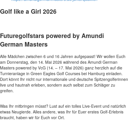
Golf like a Girl 2026
Futuregolfstars powered by Amundi
German Masters
Alle Mädchen zwischen 6 und 16 Jahren aufgepasst! Wir wollen Euch
am Donnerstag, den 14. Mai 2026 während des Amundi German
Masters powered by VcG (14. – 17. Mai 2026) ganz herzlich auf die
Turnieranlage in Green Eagles Golf Courses bei Hamburg einladen.
Dort könnt Ihr nicht nur internationale und deutsche Spitzengolferinnen
live und hautnah erleben, sondern auch selbst zum Schläger zu
greifen.
Was Ihr mitbringen müsst? Lust auf ein tolles Live-Event und natürlich
etwas Neugierde. Alles andere, was Ihr für Euer erstes Golf-Erlebnis
braucht, haben wir für Euch vor Ort.