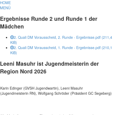
HOME
MENÜ
Ergebnisse Runde 2 und Runde 1 der
Mädchen
2. Quali DM Vorausscheid, 2. Runde - Ergebnisse.pdf
(211,4
KiB)
2. Quali DM Vorausscheid, 1. Runde - Ergebnisse.pdf
(210,1
KiB)
Leeni Masuhr ist Jugendmeisterin der
Region Nord 2026
Karin Edinger (GVSH Jugendwartin), Leeni Masuhr
(Jugendmeisterin RN), Wolfgang Schröder (Präsident GC Segeberg)