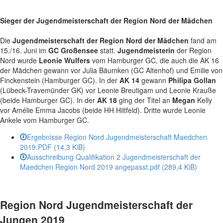
Sieger der Jugendmeisterschaft der Region Nord der Mädchen
Die
Jugendmeisterschaft der Region Nord der Mädchen
fand am
15./16. Juni im
GC Großensee
statt.
Jugendmeisterin
der Region
Nord wurde
Leonie Wulfers
vom Hamburger GC, die auch die AK 16
der Mädchen gewann vor Julia Bäumken (GC Altenhof) und Emilie von
Finckenstein (Hamburger GC). In der
AK 14
gewann
Philipa Gollan
(Lübeck-Travemünder GK) vor Leonie Breutigam und Leonie Krauße
(beide Hamburger GC). In der
AK 18
ging der Titel an
Megan
Kelly
vor Amélie Emma Jacobs (beide HH Hiitfeld). Dritte wurde Leonie
Ankele vom Hamburger GC.
Ergebnisse Region Nord Jugendmeisterschaft Maedchen
2019.PDF
(14,3 KiB)
Ausschreibung Qualifikation 2 Jugendmeisterschaft der
Maedchen Region Nord 2019 angepasst.pdf
(289,4 KiB)
Region Nord Jugendmeisterschaft der
Jungen 2019