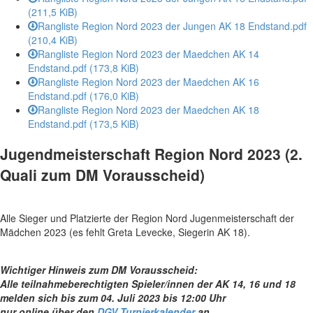
(211,5 KiB)
Rangliste Region Nord 2023 der Jungen AK 18 Endstand.pdf
(210,4 KiB)
Rangliste Region Nord 2023 der Maedchen AK 14
Endstand.pdf
(173,8 KiB)
Rangliste Region Nord 2023 der Maedchen AK 16
Endstand.pdf
(176,0 KiB)
Rangliste Region Nord 2023 der Maedchen AK 18
Endstand.pdf
(173,5 KiB)
Jugendmeisterschaft Region Nord 2023 (2.
Quali zum DM Vorausscheid)
Alle Sieger und Platzierte der Region Nord Jugenmeisterschaft der
Mädchen 2023 (es fehlt Greta Levecke, Siegerin AK 18).
Wichtiger Hinweis zum DM Vorausscheid:
Alle teilnahmeberechtigten Spieler/innen der AK 14, 16 und 18
melden sich bis zum 04. Juli 2023 bis 12:00 Uhr
nur online über den
DGV Turnierkalender
an.