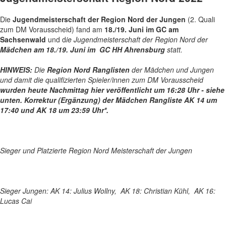
Die
Jugendmeisterschaft der Region Nord der Jungen
(2. Quali
zum DM Vorausscheid) fand am
18./19. Juni im GC am
Sachsenwald
und d
ie Jugendmeisterschaft der Region Nord der
Mädchen am 18./19. Juni im GC HH Ahrensburg
statt.
HINWEIS:
Die
Region Nord Ranglisten
der Mädchen und Jungen
und damit die qualifizierten Spieler/innen zum DM Vorausscheid
wurden heute Nachmittag hier veröffentlicht um 16:28 Uhr - siehe
unten.
Korrektur (Ergänzung) der Mädchen Rangliste AK 14 um
17:40 und AK 18 um 23:59 Uhr*.
Sieger und Platzierte Region Nord Meisterschaft der Jungen
Sieger Jungen: AK 14: Julius Wollny, AK 18: Christian Kühl, AK 16:
Lucas Cai