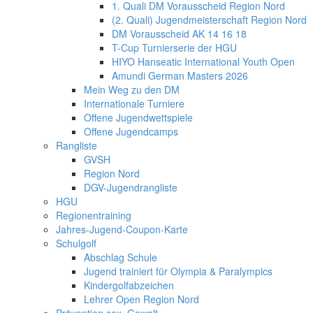
1. Quali DM Vorausscheid Region Nord
(2. Quali) Jugendmeisterschaft Region Nord
DM Vorausscheid AK 14 16 18
T-Cup Turnierserie der HGU
HIYO Hanseatic International Youth Open
Amundi German Masters 2026
Mein Weg zu den DM
Internationale Turniere
Offene Jugendwettspiele
Offene Jugendcamps
Rangliste
GVSH
Region Nord
DGV-Jugendrangliste
HGU
Regionentraining
Jahres-Jugend-Coupon-Karte
Schulgolf
Abschlag Schule
Jugend trainiert für Olympia & Paralympics
Kindergolfabzeichen
Lehrer Open Region Nord