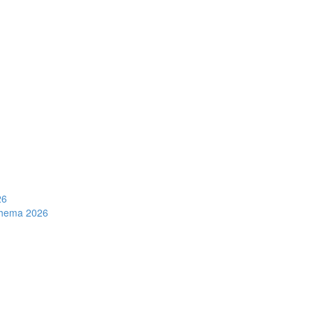
26
schema 2026