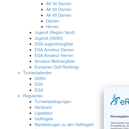
AK 30 Damen
AK 50 Damen
AK 65 Damen
Damen
Herren
Jugend (Region Nord)
Jugend (GVSH)
DGV-Jugendrangliste
EGA Amateur Damen
EGA Amateur Herren
Amateur-Weltrangliste
European Golf Rankings
Turnierkalender
GVSH
DGV
EGA
Regularien
Turnierbedingungen
Hardcard
Ligastatut
Golfregeln
Klarstellungen zu den Golfregeln