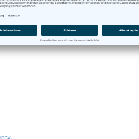
 (DGV)