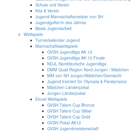
Schule und Verein
Kita & Verein
Jugend-Mannschaftsmeister von SH
Jugendgolfer/in des Jahres
Beste Jugendarbeit
Wettspiele
Turnierkalender Jugend
Mannschaftswettspiele
GVSH Jugendliga AK 12
GVSH Jugendliga AK 12 Finale
NDJL Norddeutsche Jugendliga
DMM Quali Region Nord Jungen / Mädchen
MM von SH Jungen/Mädchen/Gemischt
Jugend trainiert für Olympia & Paralympics
Mädchen Länderpokal
Jungen Länderpokal
Einzel Wettspiele
GVSH Talent-Cup Bronze
GVSH Talent-Cup Silber
GVSH Talent-Cup Gold
GVSH Pokal AK12
GVSH Jugendmeisterschaft