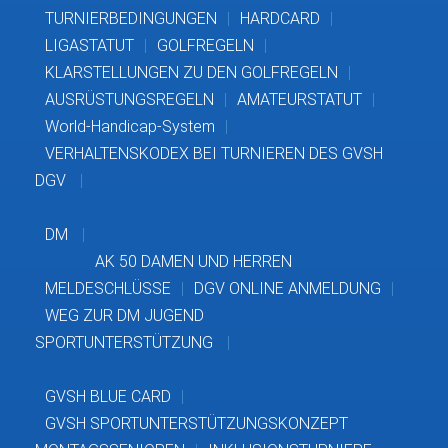
TURNIERBEDINGUNGEN
HARDCARD
LIGASTATUT
GOLFREGELN
KLARSTELLUNGEN ZU DEN GOLFREGELN
AUSRÜSTUNGSREGELN
AMATEURSTATUT
World-Handicap-System
VERHALTENSKODEX BEI TURNIEREN DES GVSH
DGV
DM
AK 50 DAMEN UND HERREN
MELDESCHLÜSSE
DGV ONLINE ANMELDUNG
WEG ZUR DM JUGEND
SPORTUNTERSTÜTZUNG
GVSH BLUE CARD
GVSH SPORTUNTERSTÜTZUNGSKONZEPT