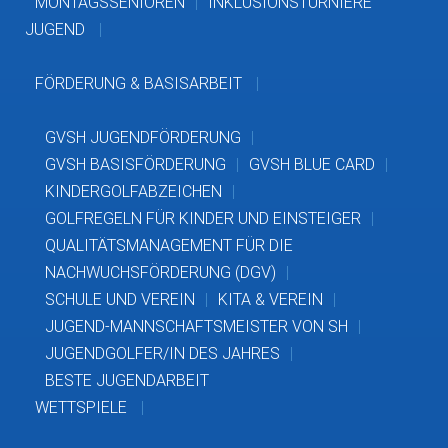
MONTAGSSENIOREN
INKLUSIONSTURNIERE
JUGEND
FÖRDERUNG & BASISARBEIT
GVSH JUGENDFÖRDERUNG
GVSH BASISFÖRDERUNG
GVSH BLUE CARD
KINDERGOLFABZEICHEN
GOLFREGELN FÜR KINDER UND EINSTEIGER
QUALITÄTSMANAGEMENT FÜR DIE
NACHWUCHSFÖRDERUNG (DGV)
SCHULE UND VEREIN
KITA & VEREIN
JUGEND-MANNSCHAFTSMEISTER VON SH
JUGENDGOLFER/IN DES JAHRES
BESTE JUGENDARBEIT
WETTSPIELE