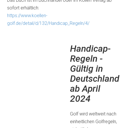
Das Buch ist im Buchhandel oder im Köllen Verlag ab
sofort erhältlich:
https://www.koellen-
golf.de/detail/d/132/Handicap_Regeln/4/
Handicap-
Regeln -
Gültig in
Deutschland
ab April
2024
Golf wird weltweit nach
einheitlichen Golfregeln,