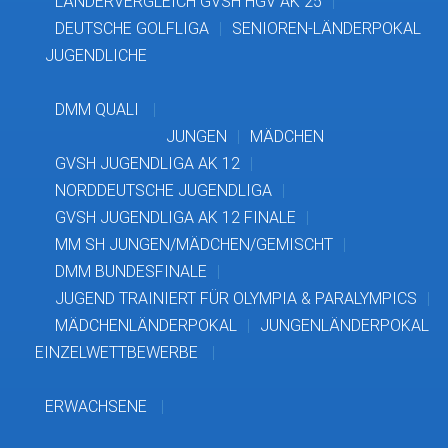
LÄNDERVERGLEICH GVSH HGV AK 25
DEUTSCHE GOLFLIGA
SENIOREN-LÄNDERPOKAL
JUGENDLICHE
DMM QUALI
JUNGEN
MÄDCHEN
GVSH JUGENDLIGA AK 12
NORDDEUTSCHE JUGENDLIGA
GVSH JUGENDLIGA AK 12 FINALE
MM SH JUNGEN/MÄDCHEN/GEMISCHT
DMM BUNDESFINALE
JUGEND TRAINIERT FÜR OLYMPIA & PARALYMPICS
MÄDCHENLÄNDERPOKAL
JUNGENLÄNDERPOKAL
EINZELWETTBEWERBE
ERWACHSENE