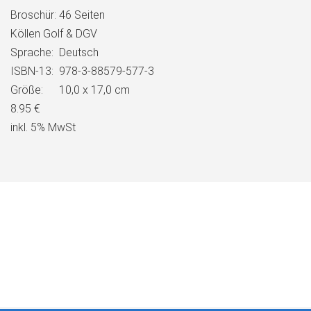
Broschür:
46 Seiten
Köllen Golf & DGV
Sprache:
Deutsch
ISBN-13:
978-3-88579-577-3
Größe:
10,0 x 17,0 cm
8.95 €
inkl. 5% MwSt