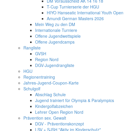
DM Vorausscheid AK 14 16 18
T-Cup Turnierserie der HGU
HIYO Hanseatic International Youth Open
Amundi German Masters 2026
Mein Weg zu den DM
Internationale Turniere
Offene Jugendwettspiele
Offene Jugendcamps
Rangliste
GVSH
Region Nord
DGV-Jugendrangliste
HGU
Regionentraining
Jahres-Jugend-Coupon-Karte
Schulgolf
Abschlag Schule
Jugend trainiert für Olympia & Paralympics
Kindergolfabzeichen
Lehrer Open Region Nord
Prävention sex. Gewalt
DGV - Präventionskonzept
LSV + SJSH "Aktiv im Kinderschutz"