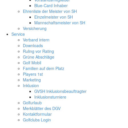
Blue-Card Inhaber
Ehrenliste der Meister von SH
Einzelmeister von SH
Mannschaftsmeister von SH
Versicherung
Service
Verband intern
Downloads
Ruling vor Rating
Grüne Abschläge
Golf Mobil
Familien auf dem Platz
Players 1st
Marketing
Inklusion
GVSH Inklusionsbeauftragter
Inklusionsturniere
Golfurlaub
Merkblätter des DGV
Kontaktformular
Golfclubs Login