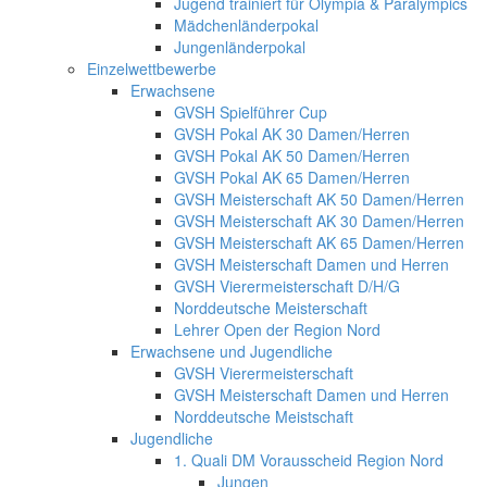
Jugend trainiert für Olympia & Paralympics
Mädchenländerpokal
Jungenländerpokal
Einzelwettbewerbe
Erwachsene
GVSH Spielführer Cup
GVSH Pokal AK 30 Damen/Herren
GVSH Pokal AK 50 Damen/Herren
GVSH Pokal AK 65 Damen/Herren
GVSH Meisterschaft AK 50 Damen/Herren
GVSH Meisterschaft AK 30 Damen/Herren
GVSH Meisterschaft AK 65 Damen/Herren
GVSH Meisterschaft Damen und Herren
GVSH Vierermeisterschaft D/H/G
Norddeutsche Meisterschaft
Lehrer Open der Region Nord
Erwachsene und Jugendliche
GVSH Vierermeisterschaft
GVSH Meisterschaft Damen und Herren
Norddeutsche Meistschaft
Jugendliche
1. Quali DM Vorausscheid Region Nord
Jungen