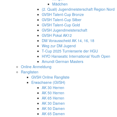
Mädchen
(2. Quali) Jugendmeisterschaft Region Nord
GVSH Talent-Cup Bronze
GVSH Talent-Cup Silber
GVSH Talent-Cup Gold
GVSH Jugendmeisterschaft
GVSH Pokal AK12
DM Vorausscheid AK 14, 16, 18
Weg zur DM Jugend
T-Cup 2025 Turnierserie der HGU
HIYO Hanseatic International Youth Open
Amundi German Masters
Online Anmeldung
Ranglisten
GVSH Online Rangliste
Erwachsene (GVSH)
AK 30 Herren
AK 50 Herren
AK 65 Herren
AK 30 Damen
AK 50 Damen
AK 65 Damen